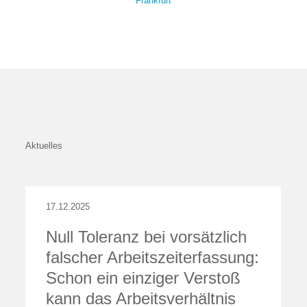
Frankfurt
Aktuelles
17.12.2025
0
Null Toleranz bei vorsätzlich
falscher Arbeitszeiterfassung:
Schon ein einziger Verstoß
kann das Arbeitsverhältnis