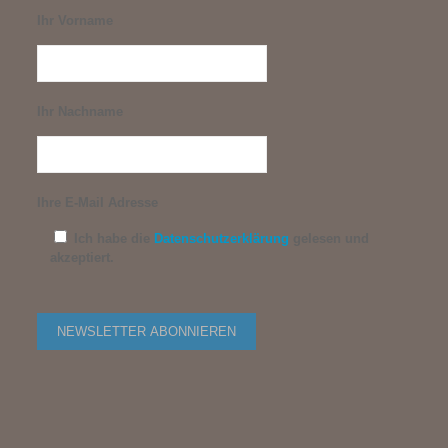
Ihr Vorname
Ihr Nachname
Ihre E-Mail Adresse
Ich habe die
Datenschutzerklärung
gelesen und
akzeptiert.