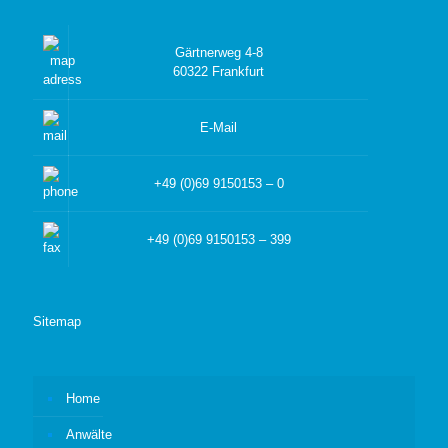
Gärtnerweg 4-8
60322 Frankfurt
E-Mail
+49 (0)69 9150153 – 0
+49 (0)69 9150153 – 399
Sitemap
Home
Anwälte