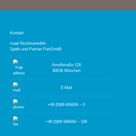
Kontakt
maat Rechtsanwälte
Späth und Partner PartGmbB
Arnulfstraße 126
80636 München
E-Mail
+49 (0)89 606656 – 0
+49 (0)89 606656 – 100