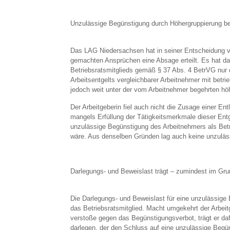
Unzulässige Begünstigung durch Höhergruppierung bei
Das LAG Niedersachsen hat in seiner Entscheidung 
gemachten Ansprüchen eine Absage erteilt. Es hat dabe
Betriebsratsmitglieds gemäß § 37 Abs. 4 BetrVG nur 
Arbeitsentgelts vergleichbarer Arbeitnehmer mit betrie
jedoch weit unter der vom Arbeitnehmer begehrten hö
Der Arbeitgeberin fiel auch nicht die Zusage einer E
mangels Erfüllung der Tätigkeitsmerkmale dieser Ent
unzulässige Begünstigung des Arbeitnehmers als Bet
wäre. Aus denselben Gründen lag auch keine unzuläss
Darlegungs- und Beweislast trägt – zumindest im Gru
Die Darlegungs- und Beweislast für eine unzulässige 
das Betriebsratsmitglied. Macht umgekehrt der Arbeit
verstoße gegen das Begünstigungsverbot, trägt er da
darlegen, der den Schluss auf eine unzulässige Begü