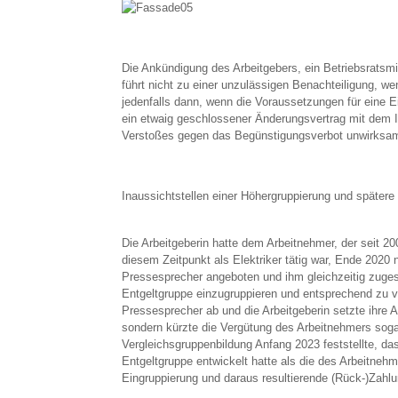
Die Ankündigung des Arbeitgebers, ein Betriebsratsmi
führt nicht zu einer unzulässigen Benachteiligung, wen
jedenfalls dann, wenn die Voraussetzungen für eine Ei
ein etwaig geschlossener Änderungsvertrag mit dem I
Verstoßes gegen das Begünstigungsverbot unwirksa
Inaussichtstellen einer Höhergruppierung und später
Die Arbeitgeberin hatte dem Arbeitnehmer, der seit 200
diesem Zeitpunkt als Elektriker tätig war, Ende 2020 n
Pressesprecher angeboten und ihm gleichzeitig zuges
Entgeltgruppe einzugruppieren und entsprechend zu v
Pressesprecher ab und die Arbeitgeberin setzte ihre 
sondern kürzte die Vergütung des Arbeitnehmers soga
Vergleichsgruppenbildung Anfang 2023 feststellte, da
Entgeltgruppe entwickelt hatte als die des Arbeitnehm
Eingruppierung und daraus resultierende (Rück-)Zahl