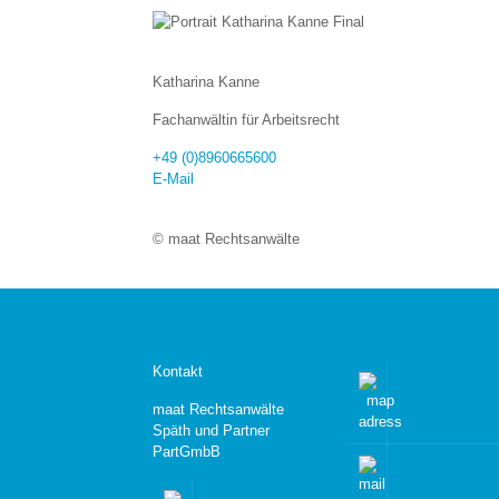
Katharina Kanne
Fachanwältin für Arbeitsrecht
+49 (0)8960665600
E-Mail
© maat Rechtsanwälte
Kontakt
maat Rechtsanwälte
Späth und Partner
PartGmbB