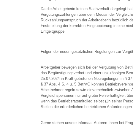
Da die Arbeitgeberin keinen Sachverhalt dargelegt ha
Vergütungszahlungen über dem Median der Vergleich
Rückzahlungsanspruch der Arbeitgeberin bezüglich des
Feststellung der korrekten Eingruppierung in eine ni
Entgeltgruppe.
Folgen der neuen gesetzlichen Regelungen zur Vergüt
Arbeitgeber bewegen sich bei der Vergütung von Bet
das Begünstigungsverbot und einer unzulässigen Benac
25.07.2024 in Kraft getretenen Neuregelungen in § 3
§ 37 Abs. 4 S. 4 u. 5 BetrVG können Betriebsvereinba
Arbeitnehmer regeln sowie einvernehmlich zwischen A
Vergleichspersonen nur auf grobe Fehlerhaftigkeit üb
wenn das Betriebsratsmitglied selbst („in seiner Per
Stellen die erforderlichen betrieblichen Anforderungen u
Gerne stehen unsere infomaat-Autoren Ihnen bei Frag