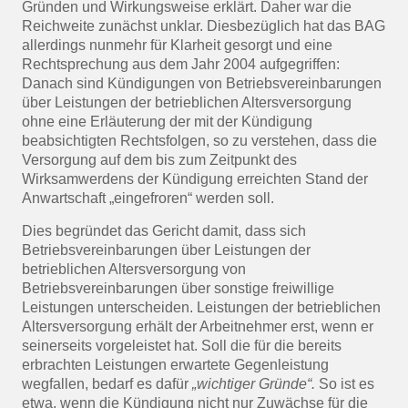
Gründen und Wirkungsweise erklärt. Daher war die
Reichweite zunächst unklar. Diesbezüglich hat das BAG
allerdings nunmehr für Klarheit gesorgt und eine
Rechtsprechung aus dem Jahr 2004 aufgegriffen:
Danach sind Kündigungen von Betriebsvereinbarungen
über Leistungen der betrieblichen Altersversorgung
ohne eine Erläuterung der mit der Kündigung
beabsichtigten Rechtsfolgen, so zu verstehen, dass die
Versorgung auf dem bis zum Zeitpunkt des
Wirksamwerdens der Kündigung erreichten Stand der
Anwartschaft „eingefroren“ werden soll.
Dies begründet das Gericht damit, dass sich
Betriebsvereinbarungen über Leistungen der
betrieblichen Altersversorgung von
Betriebsvereinbarungen über sonstige freiwillige
Leistungen unterscheiden. Leistungen der betrieblichen
Altersversorgung erhält der Arbeitnehmer erst, wenn er
seinerseits vorgeleistet hat. Soll die für die bereits
erbrachten Leistungen erwartete Gegenleistung
wegfallen, bedarf es dafür
„wichtiger Gründe“.
So ist es
etwa, wenn die Kündigung nicht nur Zuwächse für die