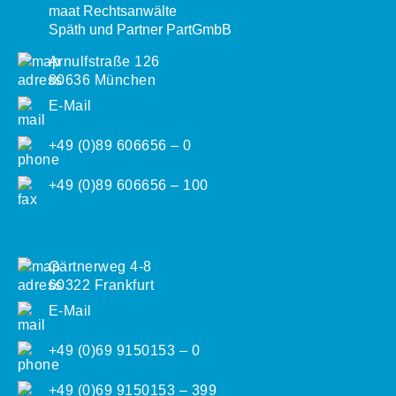
maat Rechtsanwälte
Späth und Partner PartGmbB
Arnulfstraße 126
80636 München
E-Mail
+49 (0)89 606656 – 0
+49 (0)89 606656 – 100
Gärtnerweg 4-8
60322 Frankfurt
E-Mail
+49 (0)69 9150153 – 0
+49 (0)69 9150153 – 399