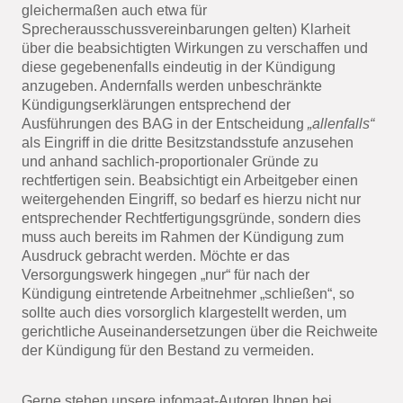
gleichermaßen auch etwa für
Sprecherausschussvereinbarungen gelten) Klarheit
über die beabsichtigten Wirkungen zu verschaffen und
diese gegebenenfalls eindeutig in der Kündigung
anzugeben. Andernfalls werden unbeschränkte
Kündigungserklärungen entsprechend der
Ausführungen des BAG in der Entscheidung
„allenfalls“
als Eingriff in die dritte Besitzstandsstufe anzusehen
und anhand sachlich-proportionaler Gründe zu
rechtfertigen sein. Beabsichtigt ein Arbeitgeber einen
weitergehenden Eingriff, so bedarf es hierzu nicht nur
entsprechender Rechtfertigungsgründe, sondern dies
muss auch bereits im Rahmen der Kündigung zum
Ausdruck gebracht werden. Möchte er das
Versorgungswerk hingegen „nur“ für nach der
Kündigung eintretende Arbeitnehmer „schließen“, so
sollte auch dies vorsorglich klargestellt werden, um
gerichtliche Auseinandersetzungen über die Reichweite
der Kündigung für den Bestand zu vermeiden.
Gerne stehen unsere infomaat-Autoren Ihnen bei