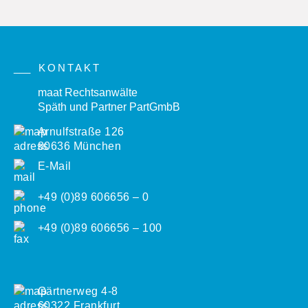
KONTAKT
maat Rechtsanwälte
Späth und Partner PartGmbB
Arnulfstraße 126
80636 München
E-Mail
+49 (0)89 606656 – 0
+49 (0)89 606656 – 100
Gärtnerweg 4-8
60322 Frankfurt