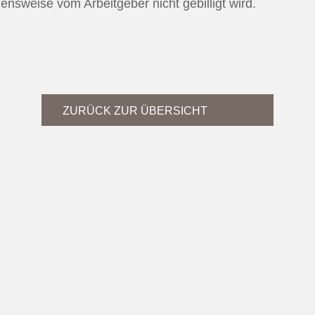
ensweise vom Arbeitgeber nicht gebilligt wird.
ZURÜCK ZUR ÜBERSICHT