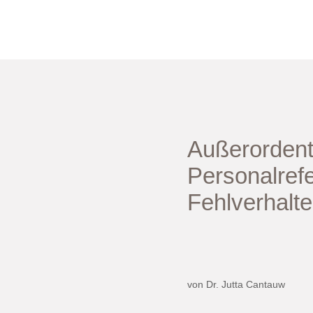
Außerordent
Personalref
Fehlverhalt
von Dr. Jutta Cantauw