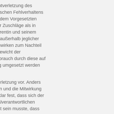
tverletzung des
ischen Fehlverhaltens
t dem Vorgesetzten
 Zuschläge als in
rentin und seinem
 außerhalb jeglicher
nwirken zum Nachteil
ewicht der
brauch durch diese auf
ng umgesetzt werden
rletzung vor. Anders
in und die Mitwirkung
ar fest, dass sich der
lverantwortlichen
t sein musste, dass