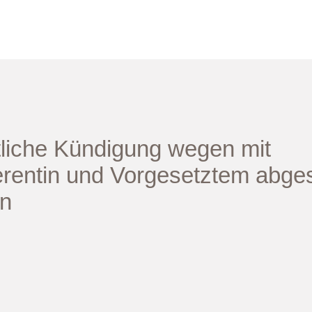
liche Kündigung wegen mit
erentin und Vorgesetztem abg
en