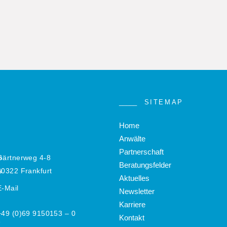
SITEMAP
Home
Anwälte
Partnerschaft
Gärtnerweg 4-8
Beratungsfelder
60322 Frankfurt
Aktuelles
E-Mail
Newsletter
Karriere
+49 (0)69 9150153 – 0
Kontakt