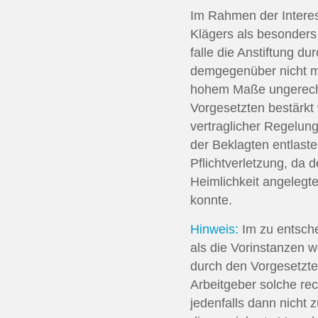
Im Rahmen der Interes
Klägers als besonders
falle die Anstiftung 
demgegenüber nicht ma
hohem Maße ungerecht 
Vorgesetzten bestärkt 
vertraglicher Regelun
der Beklagten entlaste
Pflichtverletzung, da
Heimlichkeit angelegt
konnte.
Hinweis:
Im zu entsche
als die Vorinstanzen w
durch den Vorgesetzten
Arbeitgeber solche re
jedenfalls dann nicht