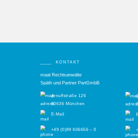
KONTAKT
maat Rechtsanwälte
Späth und Partner PartGmbB
Arnulfstraße 126
80636 München
E-Mail
+49 (0)89 606656 – 0