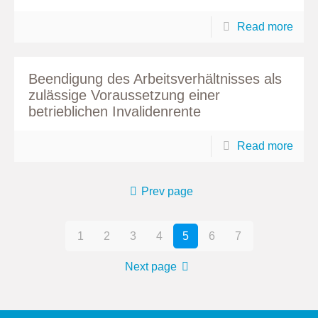
Read more
Beendigung des Arbeitsverhältnisses als
zulässige Voraussetzung einer
betrieblichen Invalidenrente
Read more
Prev page
1
2
3
4
5
6
7
Next page