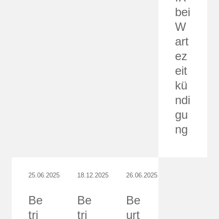
bei
W
art
ez
eit
kü
ndi
gu
ng
25.06.2025
18.12.2025
26.06.2025
Be
Be
Be
tri
tri
urt