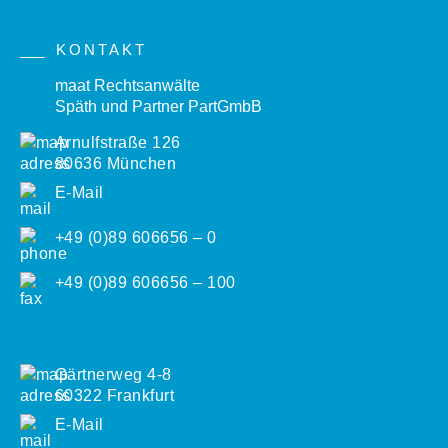
KONTAKT
maat Rechtsanwälte
Späth und Partner PartGmbB
Arnulfstraße 126
80636 München
E-Mail
+49 (0)89 606656 – 0
+49 (0)89 606656 – 100
Gärtnerweg 4-8
60322 Frankfurt
E-Mail