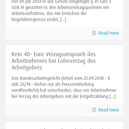
Der im Juli 2014 in das Gesetz eingefügte § 41 Satz 3
SGB VI gestattet es den Arbeitsvertragsparteien ein
Arbeitsverhältnis, das mit Erreichen der
Regelaltersgrenze endet,
[…]
Read more
Kein 40- Euro Verzugsanspruch des
Arbeitnehmers bei Lohnverzug des
Arbeitgebers
Das Bundesarbeitsgericht (Urteil vom 25.09.2018 – 8
AZR 26/18 – bisher nur als Pressemitteilung
veröffentlicht) hat entschieden, dass ein Arbeitnehmer
bei Verzug des Arbeitgebers mit der Entgeltzahlung
[…]
Read more