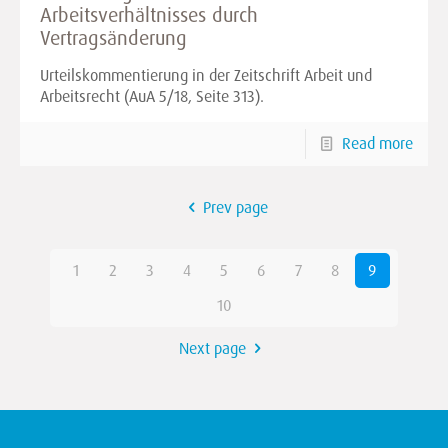
Arbeitsverhältnisses durch
Vertragsänderung
Urteilskommentierung in der Zeitschrift Arbeit und
Arbeitsrecht (AuA 5/18, Seite 313).
Read more
Prev page
1
2
3
4
5
6
7
8
9
10
Next page